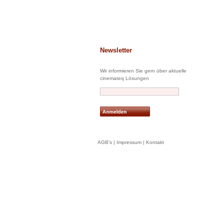
Newsletter
Wir informieren Sie gern über aktuelle
cinemateq Lösungen
AGB's
|
Impressum
|
Kontakt