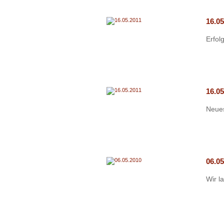
16.05
Erfol
16.05
Neues
06.0
Wir l