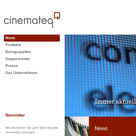
News
Produkte
Bezugsquellen
Supportcenter
Presse
Das Unternehmen
Newsletter
Wir informieren Sie gern über aktuelle
cinemateq Lösungen