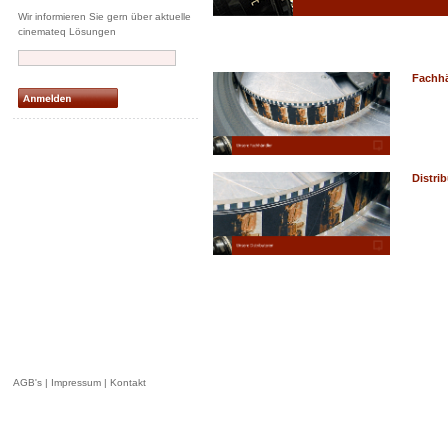
Wir informieren Sie gern über aktuelle
cinemateq Lösungen
Fachhä
Distrib
AGB's
|
Impressum
|
Kontakt