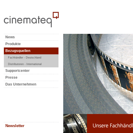
News
Produkte
Bezugsquellen
Fachhändler - Deutschland
Distributoren - International
Supportcenter
Presse
Das Unternehmen
Newsletter