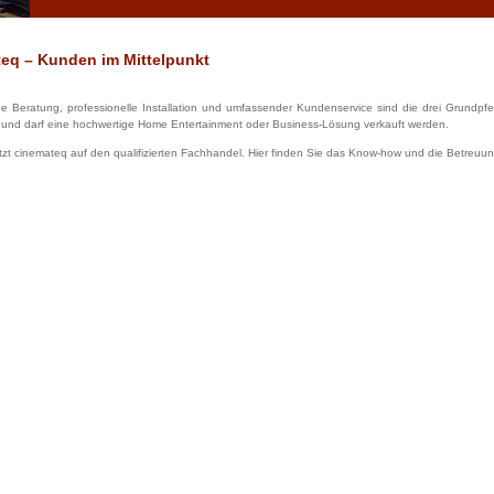
eq – Kunden im Mittelpunkt
 Beratung, professionelle Installation und umfassender Kundenservice sind die drei Grundpfei
 und darf eine hochwertige Home Entertainment oder Business-Lösung verkauft werden.
zt cinemateq auf den qualifizierten Fachhandel. Hier finden Sie das Know-how und die Betreuung,