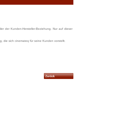
ler der Kunden-Hersteller-Beziehung. Nur auf dieser
 die sich cinemateq für seine Kunden vorstellt.