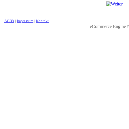
AGB's
|
Impressum
|
Kontakt
eCommerce Engine 