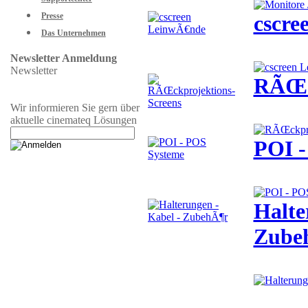
cscre
Presse
Das Unternehmen
Newsletter Anmeldung
Newsletter
RÃŒck
Wir informieren Sie gern über
aktuelle cinemateq Lösungen
POI -
Halte
Zube