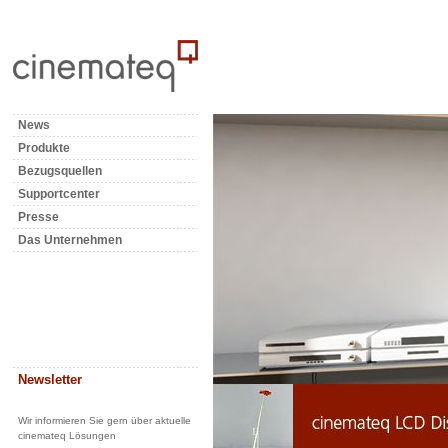
News
Produkte
Bezugsquellen
Supportcenter
Presse
Das Unternehmen
Newsletter
Wir informieren Sie gern über aktuelle
cinemateq Lösungen