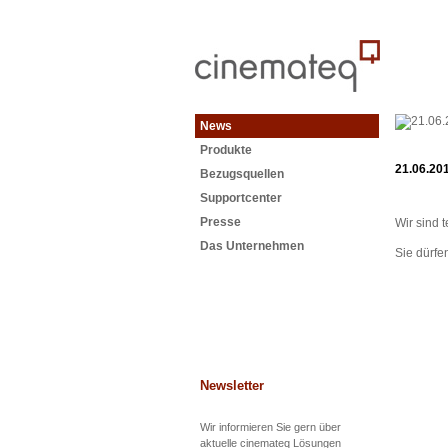
News
Produkte
21.06.20
Bezugsquellen
Supportcenter
Presse
Wir sind t
Das Unternehmen
Sie dürfe
Newsletter
Wir informieren Sie gern über
aktuelle cinemateq Lösungen