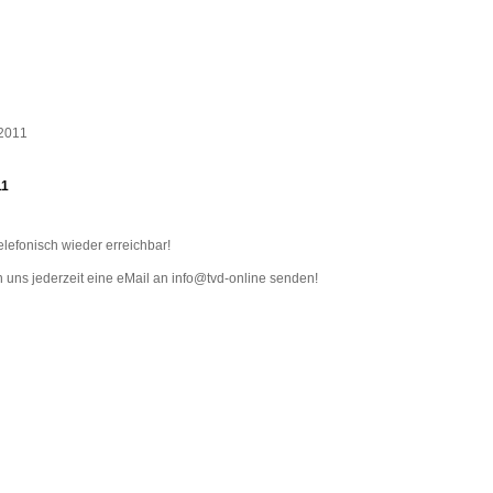
11
elefonisch wieder erreichbar!
n uns jederzeit eine eMail an info@tvd-online senden!