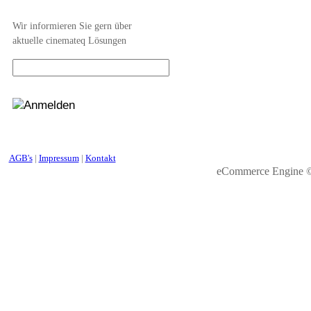
Wir informieren Sie gern über
aktuelle cinemateq Lösungen
AGB's
|
Impressum
|
Kontakt
eCommerce Engine 