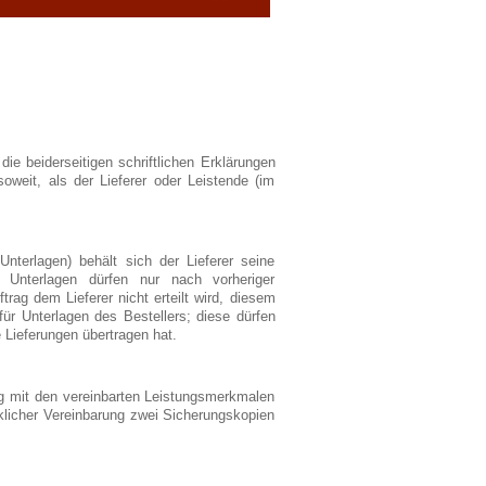
ie beiderseitigen schriftlichen Erklärungen
weit, als der Lieferer oder Leistende (im
terlagen) behält sich der Lieferer seine
e Unterlagen dürfen nur nach vorheriger
ag dem Lieferer nicht erteilt wird, diesem
ür Unterlagen des Bestellers; diese dürfen
 Lieferungen übertragen hat.
ng mit den vereinbarten Leistungsmerkmalen
klicher Vereinbarung zwei Sicherungskopien