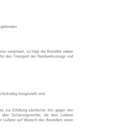
 geltenden
es vereinbart, so trägt der Besteller neben
n für den Transport der Handwerkszeugs und
tskräftig festgestellt sind.
bis zur Erfüllung sämtlicher ihm gegen den
aller Sicherungsrechte, die dem Lieferer
r Lieferer auf Wunsch des Bestellers einen