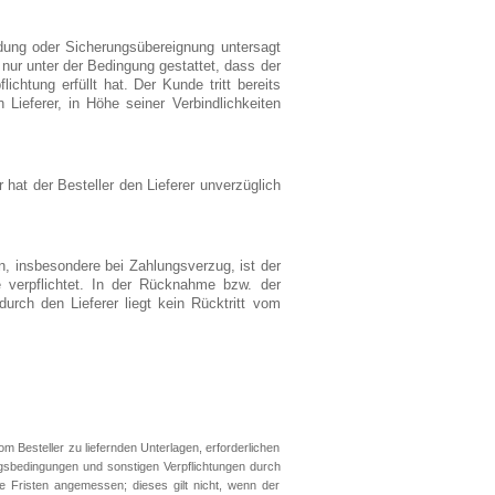
dung oder Sicherungsübereignung untersagt
ur unter der Bedingung gestattet, dass der
htung erfüllt hat. Der Kunde tritt bereits
ieferer, in Höhe seiner Verbindlichkeiten
hat der Besteller den Lieferer unverzüglich
n, insbesondere bei Zahlungsverzug, ist der
 verpflichtet. In der Rücknahme bzw. der
rch den Lieferer liegt kein Rücktritt vom
om Besteller zu liefernden Unterlagen, erforderlichen
gsbedingungen und sonstigen Verpflichtungen durch
ie Fristen angemessen; dieses gilt nicht, wenn der