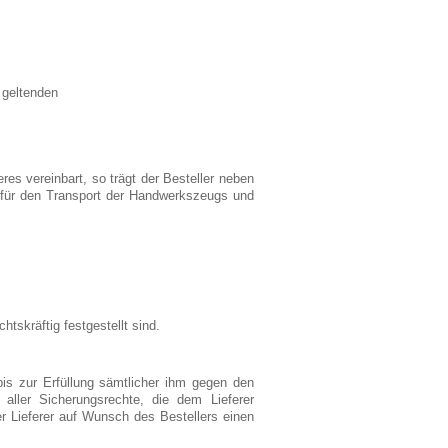
 geltenden
es vereinbart, so trägt der Besteller neben
n für den Transport der Handwerkszeugs und
tskräftig festgestellt sind.
bis zur Erfüllung sämtlicher ihm gegen den
aller Sicherungsrechte, die dem Lieferer
r Lieferer auf Wunsch des Bestellers einen