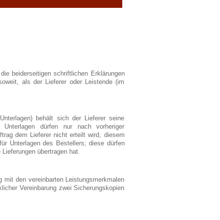
ie beiderseitigen schriftlichen Erklärungen
weit, als der Lieferer oder Leistende (im
terlagen) behält sich der Lieferer seine
e Unterlagen dürfen nur nach vorheriger
ag dem Lieferer nicht erteilt wird, diesem
ür Unterlagen des Bestellers; diese dürfen
 Lieferungen übertragen hat.
ng mit den vereinbarten Leistungsmerkmalen
klicher Vereinbarung zwei Sicherungskopien