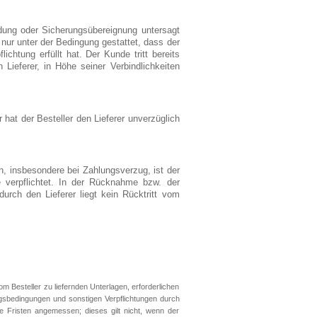
dung oder Sicherungsübereignung untersagt
ur unter der Bedingung gestattet, dass der
htung erfüllt hat. Der Kunde tritt bereits
ieferer, in Höhe seiner Verbindlichkeiten
hat der Besteller den Lieferer unverzüglich
n, insbesondere bei Zahlungsverzug, ist der
 verpflichtet. In der Rücknahme bzw. der
rch den Lieferer liegt kein Rücktritt vom
om Besteller zu liefernden Unterlagen, erforderlichen
gsbedingungen und sonstigen Verpflichtungen durch
ie Fristen angemessen; dieses gilt nicht, wenn der