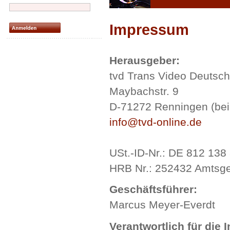
Impressum
Herausgeber:
tvd Trans Video Deutsc
Maybachstr. 9
D-71272 Renningen (bei 
info@tvd-online.de
USt.-ID-Nr.: DE 812 138
HRB Nr.: 252432 Amtsger
Geschäftsführer:
Marcus Meyer-Everdt
Verantwortlich für die 