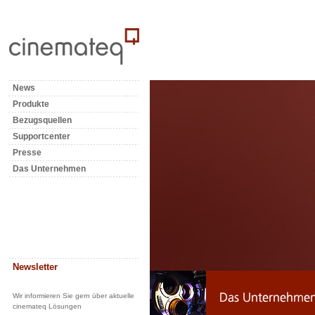
News
Produkte
Bezugsquellen
Supportcenter
Presse
Das Unternehmen
Newsletter
Wir informieren Sie gern über aktuelle
cinemateq Lösungen