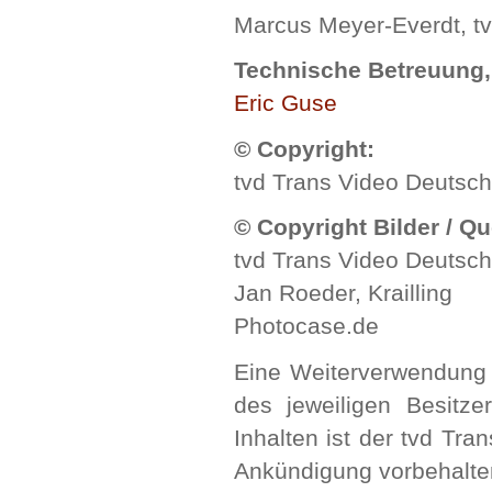
Marcus Meyer-Everdt, t
Technische Betreuung
Eric Guse
© Copyright:
tvd Trans Video Deutsc
© Copyright Bilder / Q
tvd Trans Video Deutsc
Jan Roeder, Krailling
Photocase.de
Eine Weiterverwendung 
des jeweiligen Besitze
Inhalten ist der tvd Tr
Ankündigung vorbehalte