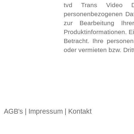
tvd Trans Video D
personenbezogenen Date
zur Bearbeitung Ihr
Produktinformationen. E
Betracht. Ihre persone
oder vermieten bzw. Drit
AGB's
|
Impressum
|
Kontakt